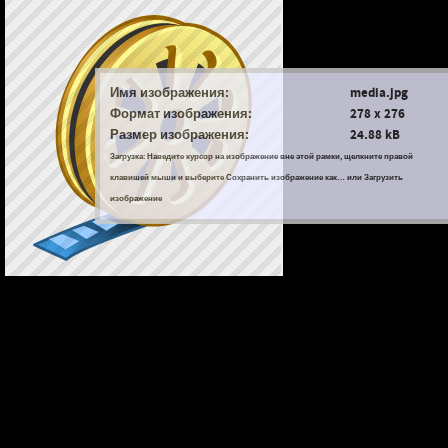
Имя изображения:
media.jpg
Формат изображения:
278 x 276
Размер изображения:
24.88 kB
Загрузка: Наведите курсор на изображение вне этой рамки, щелкните правой
клавишей мыши и выберите Сохранить изображение как… или Загрузить
изображение