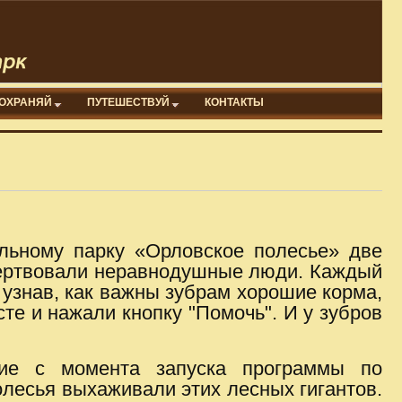
ОХРАНЯЙ
ПУТЕШЕСТВУЙ
КОНТАКТЫ
льному парку «Орловское полесье» две
ожертвовали неравнодушные люди. Каждый
 узнав, как важны зубрам хорошие корма,
те и нажали кнопку "Помочь". И у зубров
тие с момента запуска программы по
олесья выхаживали этих лесных гигантов.