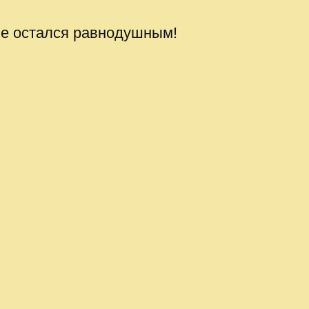
не остался равнодушным!