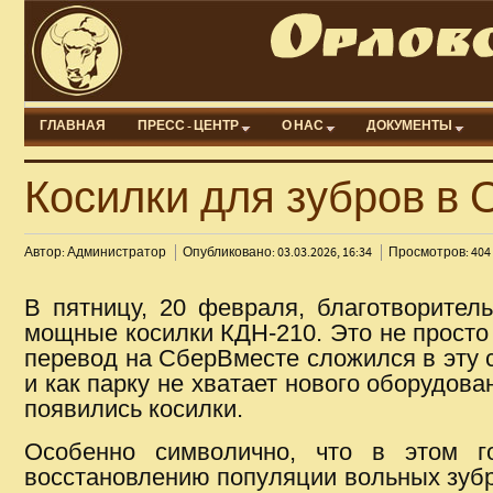
ГЛАВНАЯ
ПРЕСС - ЦЕНТР
О НАС
ДОКУМЕНТЫ
Косилки для зубров в
Автор: Администратор
Опубликовано: 03.03.2026, 16:34
Просмотров: 404
В пятницу, 20 февраля, благотворите
мощные косилки КДН-210. Это не просто
перевод на СберВместе сложился в эту с
и как парку не хватает нового оборудов
появились косилки.
Особенно символично, что в этом г
восстановлению популяции вольных зубро