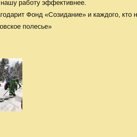
т нашу работу эффективнее.
годарит Фонд «Созидание» и каждого, кто 
овское полесье»