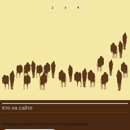
2
3
4
Кто на сайте
Сейчас на сайте 23 гостя и нет пользователей