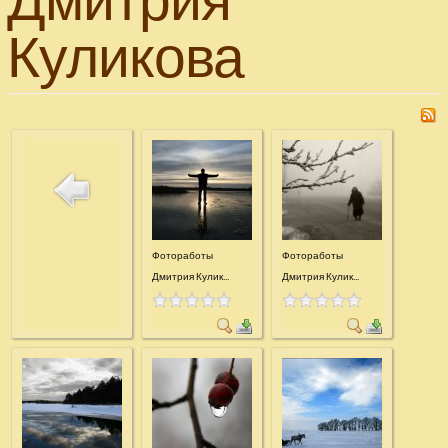
Дмитрия
Куликова
Фотоработы
Фотоработы
Дмитрия Кулик...
Дмитрия Кулик...