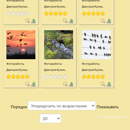
Фотоработы
Фотоработы
Фотоработы
Дмитрия Кулик...
Дмитрия Кулик...
Дмитрия Кулик...
Фотоработы
Фотоработы
Фотоработы
Дмитрия Кулик...
Дмитрия Кулик...
Дмитрия Кулик...
Порядок
Показывать
Страница 1 из 4